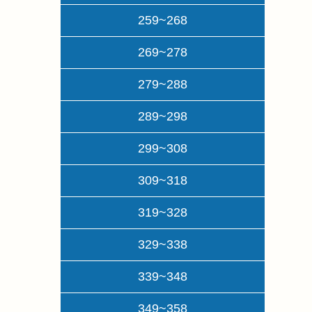
259~268
269~278
279~288
289~298
299~308
309~318
319~328
329~338
339~348
349~358