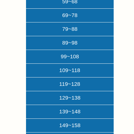
59~68
69~78
79~88
89~98
99~108
109~118
119~128
129~138
139~148
149~158