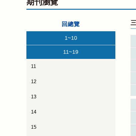
期刊瀏覽
三
回總覽
1~10
11~19
11
12
13
14
15