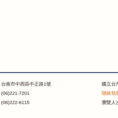
：台南市中西區中正路1號
國立台
06)221-7201
聯絡我
06)222-6115
瀏覽人