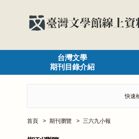
台灣文學
期刊目錄介紹
快速
首頁
>
期刊瀏覽
>
三六九小報