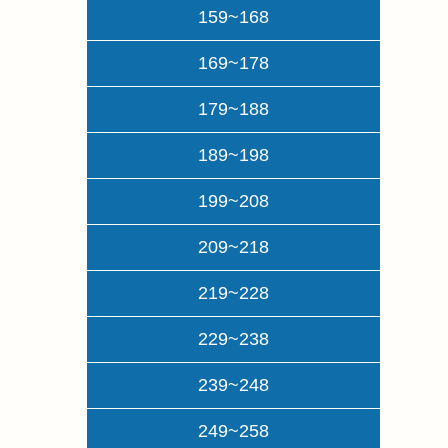
159~168
169~178
179~188
189~198
199~208
209~218
219~228
229~238
239~248
249~258