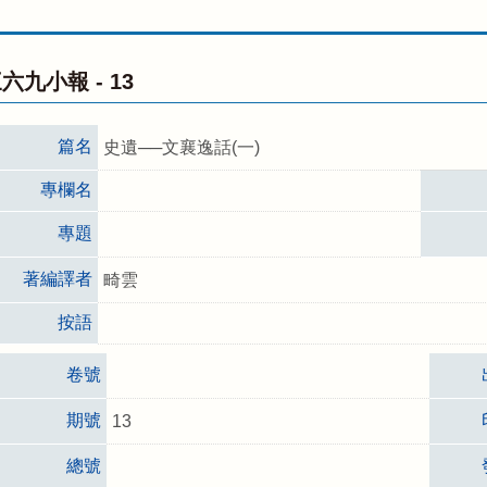
六九小報 -
13
篇名
史遺──文襄逸話(一)
專欄名
專題
著編譯者
畸雲
按語
卷號
期號
13
總號