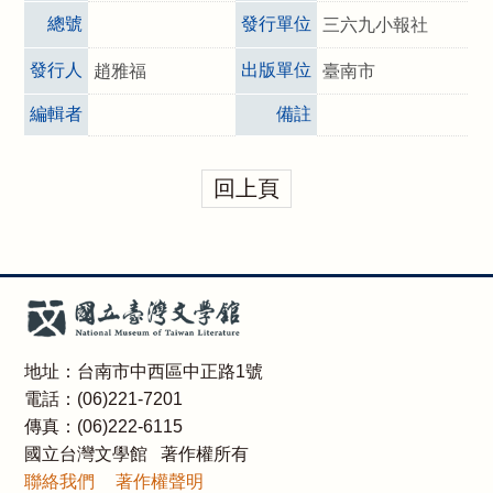
總號
發行單位
三六九小報社
發行人
出版單位
趙雅福
臺南市
編輯者
備註
回上頁
地址：台南市中西區中正路1號
電話：(06)221-7201
傳真：(06)222-6115
國立台灣文學館 著作權所有
聯絡我們
著作權聲明