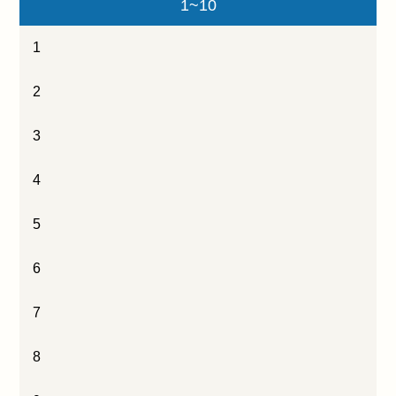
1~10
1
2
3
4
5
6
7
8