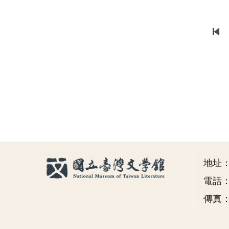
地址
電話：(
傳真：(