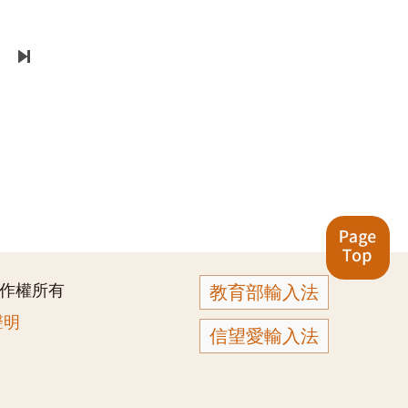
著作權所有
教育部輸入法
聲明
信望愛輸入法
5