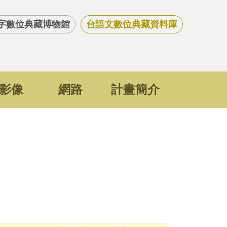
字數位典藏博物館
台語文數位典藏資料庫
影像
網路
計畫簡介