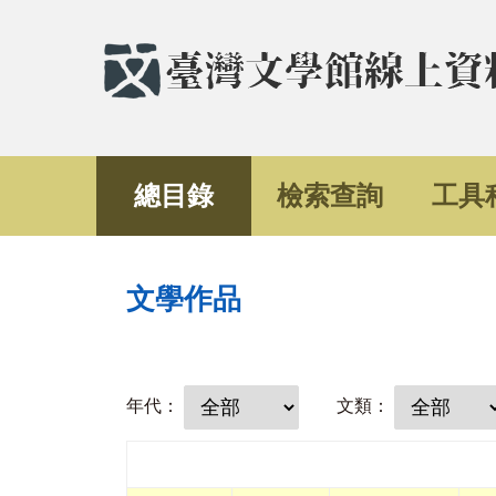
總目錄
檢索查詢
工具
文學作品
年代：
文類：