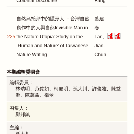
Colonial Discourse
Fang
自然烏托邦中的隱形人 －台灣自然
藍建
寫作中的人與自然Invisible Man in
春
225
the Nature Utopia: Study on the
Lan,
‘Human and Nature’ of Taiwanese
Jian-
Nature Writing
Chun
本期編輯委員會
編輯委員：
林瑞明、范銘如、柯慶明、孫大川、許俊雅、陳益
源、陳萬益、楊翠
召集人：
鄭邦鎮
主編：
孫大川