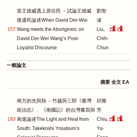
當王德威遇上原住民 －試論王德威
劉智
後遺民論述When David Der-Wei
濬
157
Wang meets the Aborigines: on
Liu,
David Der-Wei Wang’s Post-
Chih-
Loyalist Discourse
Chun
一般論文
摘要
全文
EA
南方的光與熱 －竹越與三郎《臺灣
邱雅
統治志》、《南國記》的台灣書寫與
芳
193
南進論述The Light and Heat from
Chiu,
South: Takekoshi Yosaburo's
Ya-