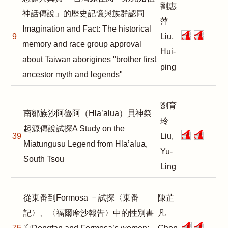
劉惠
神話傳說」的歷史記憶與族群認同
萍
Imagination and Fact: The historical
9
Liu,
memory and race group approval
Hui-
about Taiwan aborigines "brother first
ping
ancestor myth and legends"
劉育
南鄒族沙阿魯阿（Hla’alua）貝神祭
玲
起源傳說試探A Study on the
39
Liu,
Miatungusu Legend from Hla’alua,
Yu-
South Tsou
Ling
從東番到Formosa －試探〈東番
陳芷
記〉、〈福爾摩沙報告〉中的性別書
凡