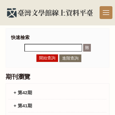
快速檢索
難
開始查詢
進階查詢
期刊瀏覽
+ 第42期
+ 第41期