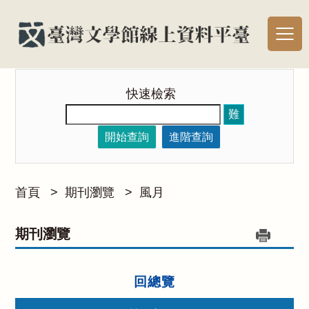
快速檢索
難
開始查詢
進階查詢
首頁
>
期刊瀏覽
>
風月
期刊瀏覽
回總覽