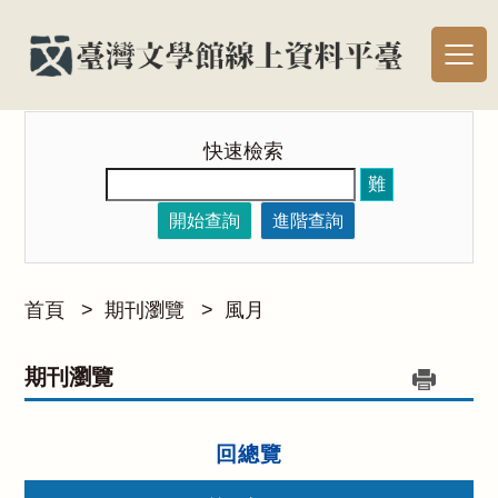
快速檢索
難
開始查詢
進階查詢
首頁
>
期刊瀏覽
>
風月
期刊瀏覽
回總覽