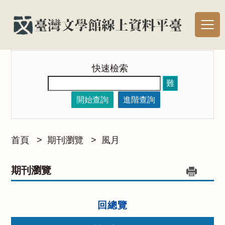
快速檢索
難
開始查詢
進階查詢
首頁
>
期刊瀏覽
>
風月
期刊瀏覽
回總覽