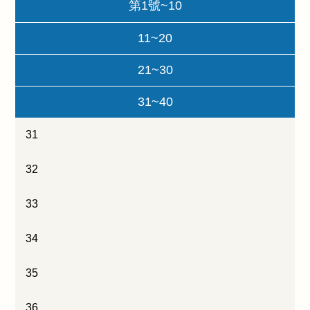
第1號~10
11~20
21~30
31~40
31
32
33
34
35
36