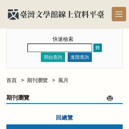
快速檢索
難
開始查詢
進階查詢
首頁
>
期刊瀏覽
>
風月
期刊瀏覽
回總覽