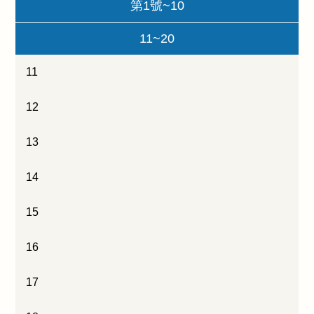
第1號~10
11~20
11
12
13
14
15
16
17