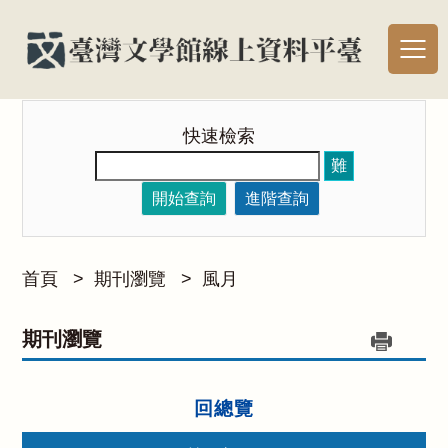
快速檢索
難
開始查詢
進階查詢
首頁
>
期刊瀏覽
>
風月
期刊瀏覽
回總覽