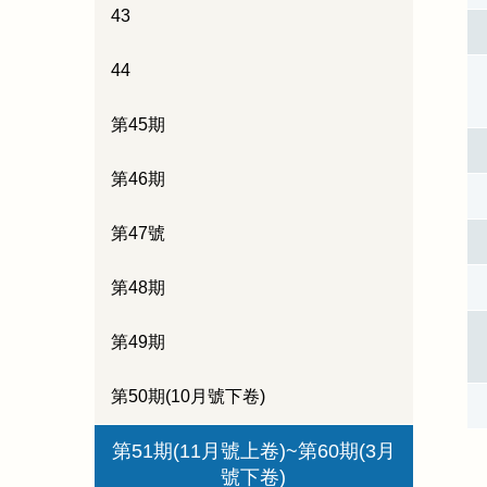
43
44
第45期
第46期
第47號
第48期
第49期
第50期(10月號下卷)
第51期(11月號上卷)~第60期(3月
號下卷)