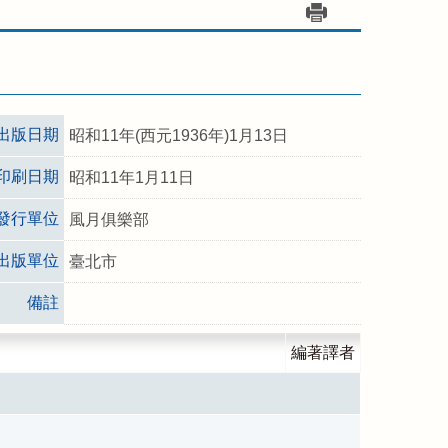
出版日期
昭和11年(西元1936年)1月13日
印刷日期
昭和11年1月11日
發行單位
風月俱樂部
出版單位
臺北市
備註
編著譯者