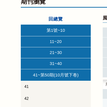
期刊瀏覽
風
回總覽
第1號~10
11~20
21~30
31~40
41~第50期(10月號下卷)
41
42