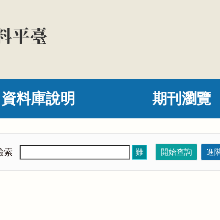
資料庫說明
期刊瀏覽
檢索
難
開始查詢
進