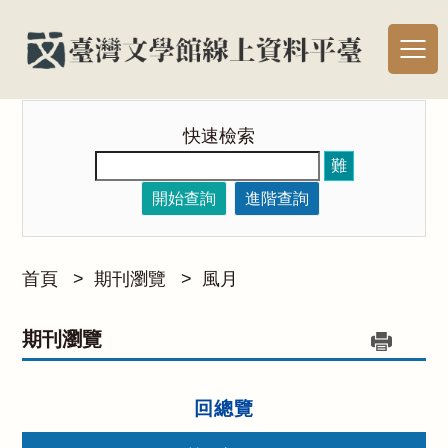
快速檢索
難
開始查詢
進階查詢
首頁
>
期刊瀏覽
>
風月
期刊瀏覽
回總覽