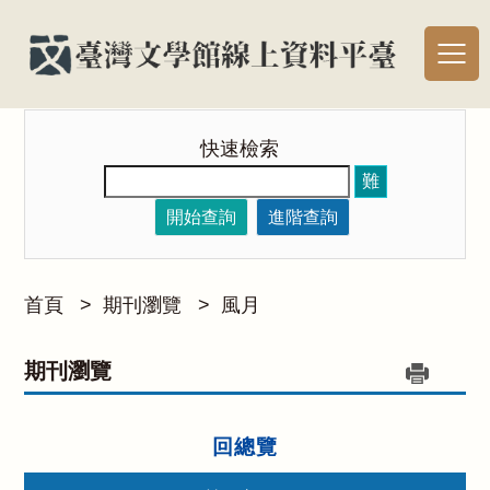
快速檢索
難
開始查詢
進階查詢
首頁
>
期刊瀏覽
>
風月
期刊瀏覽
回總覽