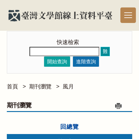
快速檢索
難
開始查詢
進階查詢
首頁
>
期刊瀏覽
>
風月
期刊瀏覽
回總覽