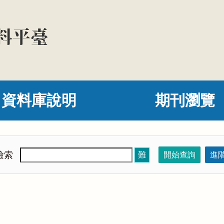
資料庫說明
期刊瀏覽
檢索
難
開始查詢
進