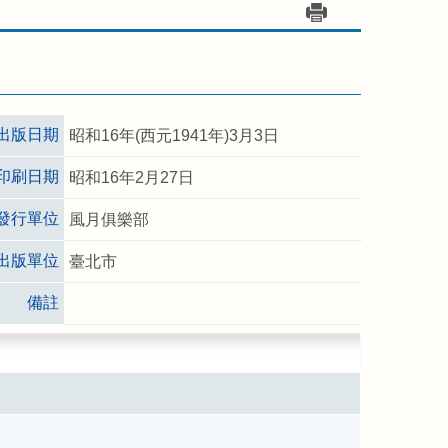
出版日期
昭和16年(西元1941年)3月3日
印刷日期
昭和16年2月27日
發行單位
風月俱樂部
出版單位
臺北市
備註