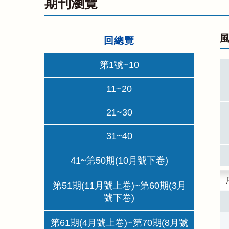
期刊瀏覽
風
回總覽
第1號~10
11~20
21~30
31~40
41~第50期(10月號下卷)
第51期(11月號上卷)~第60期(3月
號下卷)
第61期(4月號上卷)~第70期(8月號