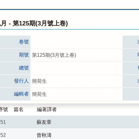
月 -
第125期(3月號上卷)
卷號
期號
第125期(3月號上卷)
總號
發行人
簡荷生
編輯者
簡荷生
序號
篇名
編著譯者
51
蘇友章
52
曾秋濤