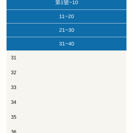
第1號~10
11~20
21~30
31~40
31
32
33
34
35
36