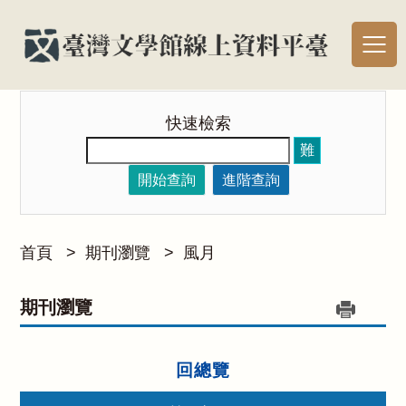
快速檢索
難
開始查詢
進階查詢
首頁
>
期刊瀏覽
>
風月
期刊瀏覽
回總覽