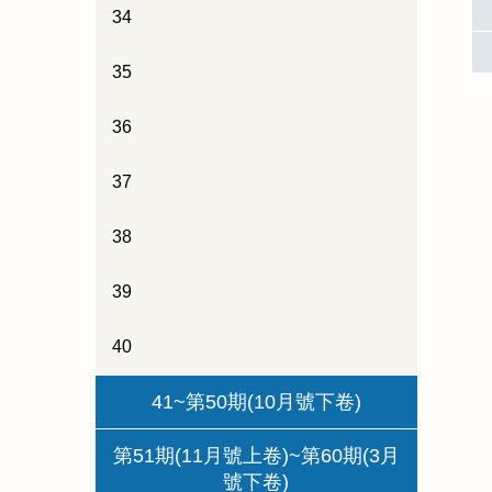
34
35
36
37
38
39
40
41~第50期(10月號下卷)
第51期(11月號上卷)~第60期(3月
號下卷)