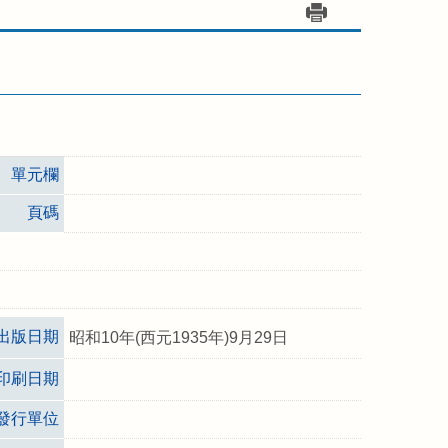
單元欄
頁碼
出版日期
昭和10年(西元1935年)9月29日
印刷日期
發行單位