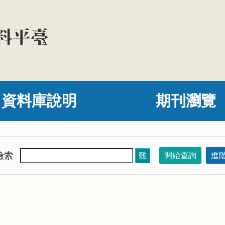
資料庫說明
期刊瀏覽
檢索
難
開始查詢
進