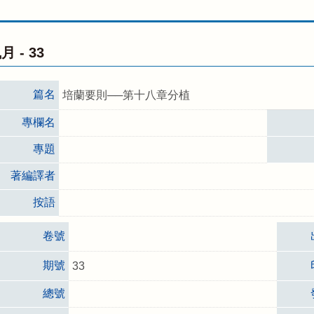
月 -
33
篇名
培蘭要則──第十八章分植
專欄名
專題
著編譯者
按語
卷號
期號
33
總號