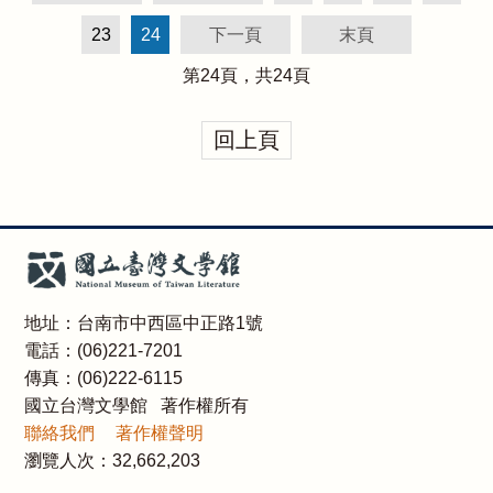
23
24
下一頁
末頁
第
24
頁，共
24
頁
回上頁
地址：台南市中西區中正路1號
電話：(06)221-7201
傳真：(06)222-6115
國立台灣文學館 著作權所有
聯絡我們
著作權聲明
瀏覽人次：
32,662,203