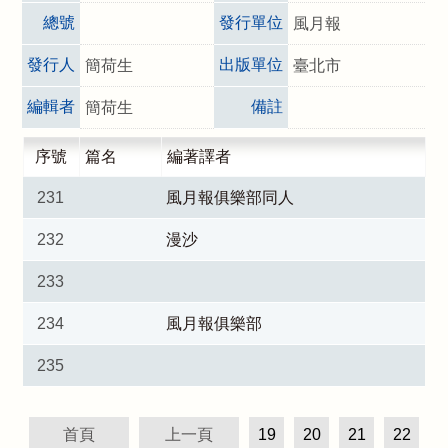
總號
發行單位
風月報
發行人
出版單位
簡荷生
臺北市
編輯者
備註
簡荷生
序號
篇名
編著譯者
231
風月報俱樂部同人
232
漫沙
233
234
風月報俱樂部
235
首頁
上一頁
19
20
21
22