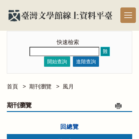
快速檢索
難
開始查詢
進階查詢
首頁
>
期刊瀏覽
>
風月
期刊瀏覽
回總覽