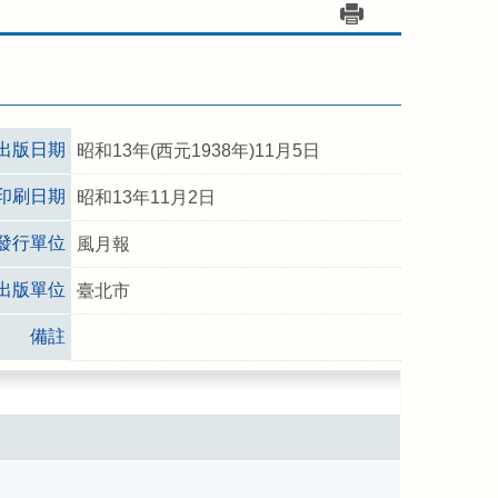
出版日期
昭和13年(西元1938年)11月5日
印刷日期
昭和13年11月2日
發行單位
風月報
出版單位
臺北市
備註