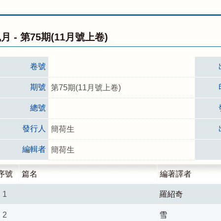
月 -
第75期(11月號上卷)
卷號
期號
第75期(11月號上卷)
總號
發行人
簡荷生
編輯者
簡荷生
序號
篇名
編著譯者
1
羅紹奇
2
雪