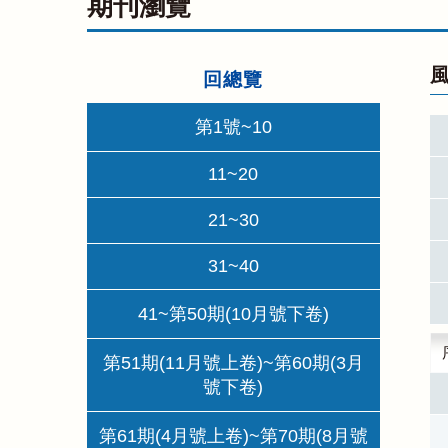
期刊瀏覽
風
回總覽
第1號~10
11~20
21~30
31~40
41~第50期(10月號下卷)
第51期(11月號上卷)~第60期(3月
號下卷)
第61期(4月號上卷)~第70期(8月號