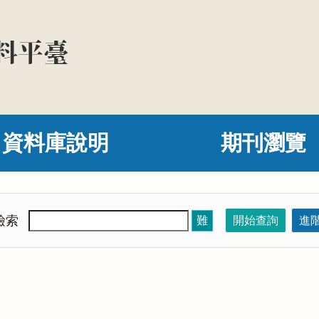
資料庫說明
期刊瀏覽
檢索
難
開始查詢
進