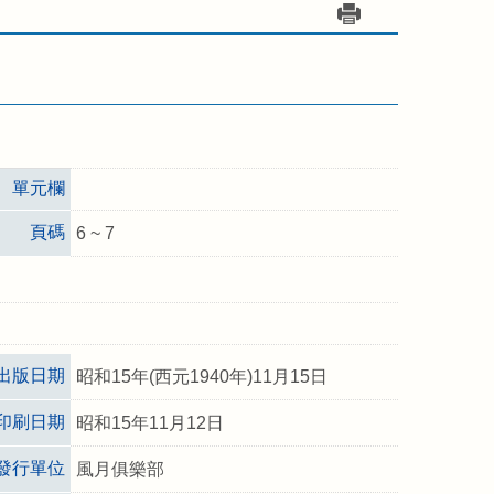
單元欄
頁碼
6 ~ 7
出版日期
昭和15年(西元1940年)11月15日
印刷日期
昭和15年11月12日
發行單位
風月俱樂部