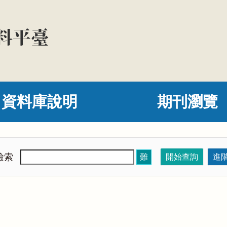
資料庫說明
期刊瀏覽
檢索
難
開始查詢
進