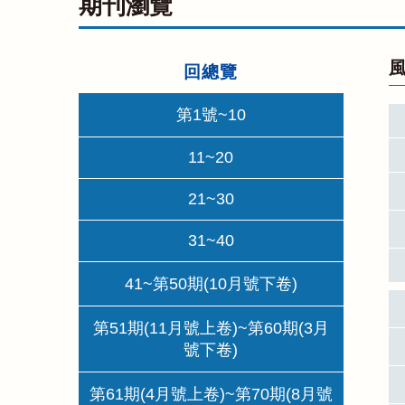
期刊瀏覽
風
回總覽
第1號~10
11~20
21~30
31~40
41~第50期(10月號下卷)
第51期(11月號上卷)~第60期(3月
號下卷)
第61期(4月號上卷)~第70期(8月號