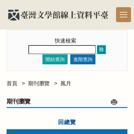
快速檢索
難
開始查詢
進階查詢
首頁
>
期刊瀏覽
>
風月
期刊瀏覽
回總覽