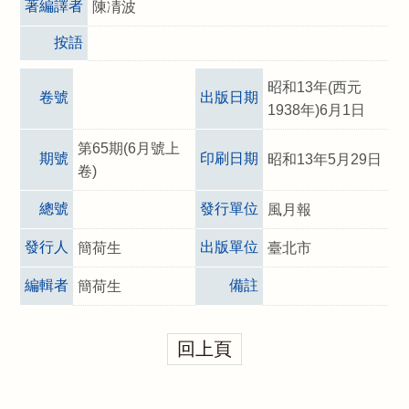
著編譯者
陳凊波
按語
昭和13年(西元
卷號
出版日期
1938年)6月1日
第65期(6月號上
期號
印刷日期
昭和13年5月29日
卷)
總號
發行單位
風月報
發行人
出版單位
簡荷生
臺北市
編輯者
備註
簡荷生
回上頁