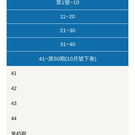
第1號~10
11~20
21~30
31~40
41~第50期(10月號下卷)
41
42
43
44
第45期