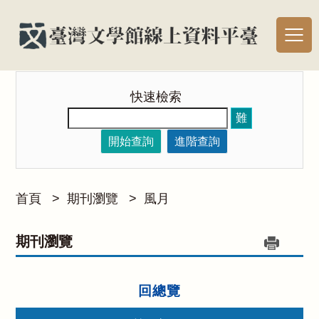
快速檢索
難
開始查詢
進階查詢
首頁
>
期刊瀏覽
>
風月
期刊瀏覽
回總覽