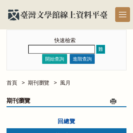
快速檢索
難
開始查詢
進階查詢
首頁
>
期刊瀏覽
>
風月
期刊瀏覽
回總覽