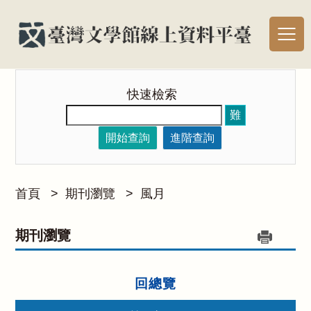
快速檢索
難
開始查詢
進階查詢
首頁
>
期刊瀏覽
>
風月
期刊瀏覽
回總覽