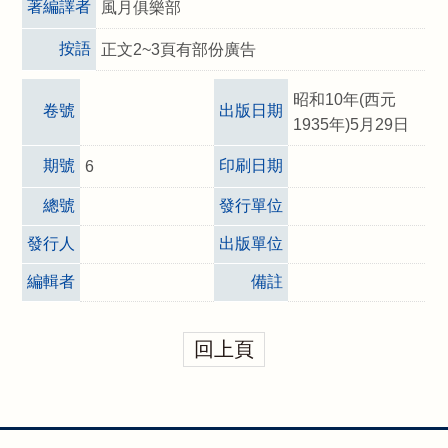
著編譯者
風月俱樂部
按語
正文2~3頁有部份廣告
昭和10年(西元
卷號
出版日期
1935年)5月29日
期號
印刷日期
6
總號
發行單位
發行人
出版單位
編輯者
備註
回上頁