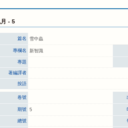
月 -
5
篇名
雪中蟲
專欄名
新智識
專題
著編譯者
按語
卷號
期號
5
總號