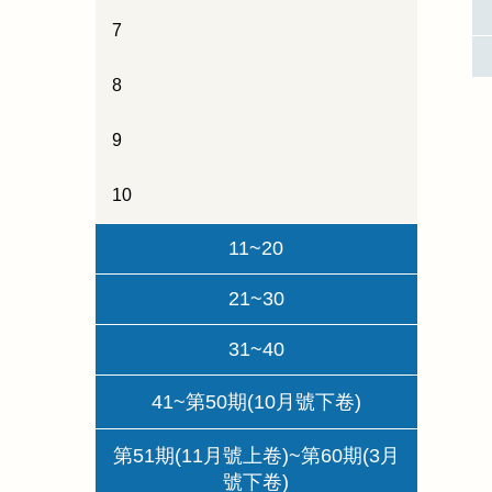
7
8
9
10
11~20
21~30
31~40
41~第50期(10月號下卷)
第51期(11月號上卷)~第60期(3月
號下卷)