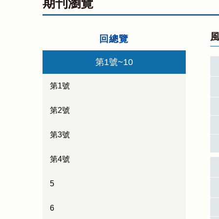
期刊瀏覽
風
回總覽
第1號~10
第1號
第2號
第3號
第4號
5
6