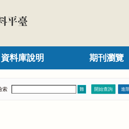
資料庫說明
期刊瀏覽
檢索
難
開始查詢
進