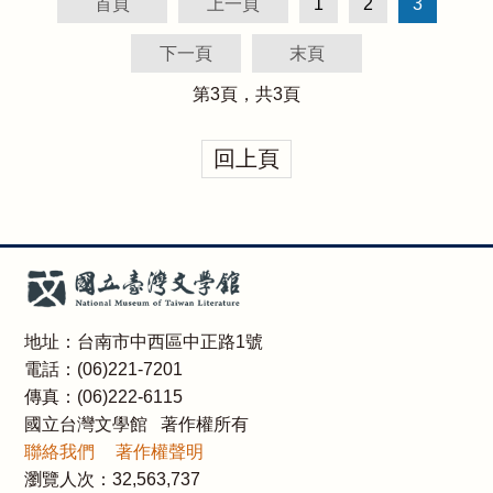
首頁
上一頁
1
2
3
下一頁
末頁
第
3
頁，共
3
頁
回上頁
地址：台南市中西區中正路1號
電話：(06)221-7201
傳真：(06)222-6115
國立台灣文學館 著作權所有
聯絡我們
著作權聲明
瀏覽人次：
32,563,737