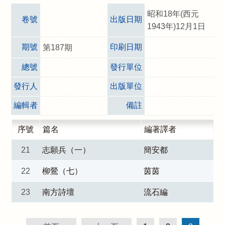
昭和18年(西元
卷號
出版日期
1943年)12月1日
期號
印刷日期
第187期
總號
發行單位
發行人
出版單位
編輯者
備註
序號
篇名
編著譯者
21
志願兵（一）
簡安都
22
柳鶯（七）
茵茵
23
南方詩壇
流石編