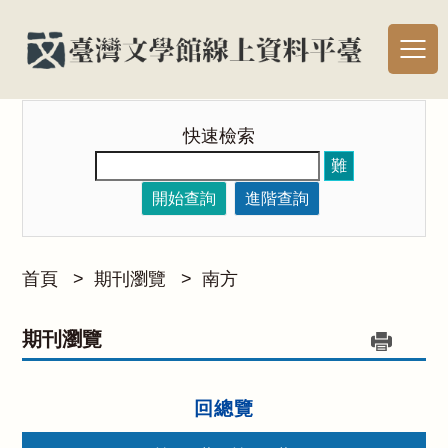
快速檢索
難
開始查詢
進階查詢
首頁
>
期刊瀏覽
>
南方
期刊瀏覽
回總覽