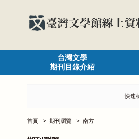
台灣文學
期刊目錄介紹
快速
首頁
>
期刊瀏覽
>
南方