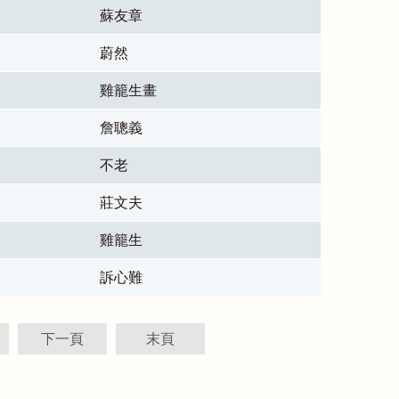
蘇友章
蔚然
雞籠生畫
詹聰義
不老
莊文夫
雞籠生
訴心難
下一頁
末頁