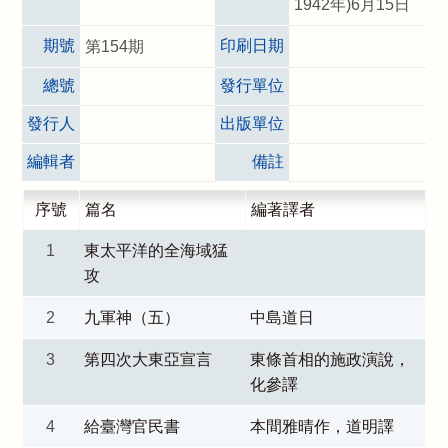
1942年)6月15日
期號
印刷日期
第154期
總號
發行單位
發行人
出版單位
編輯者
備註
序號
篇名
編著譯者
1
東太平洋的全海域猛
攻
2
九軍神（五）
中島道日
3
第四次大東亞宣言
東條首相的施政演說，
化參譯
4
給臺灣官民書
本間雅晴作，道明譯