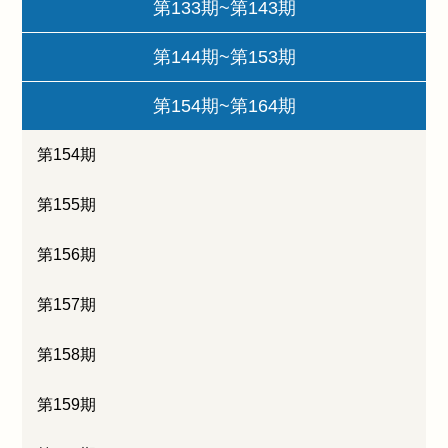
第133期~第143期
第144期~第153期
第154期~第164期
第154期
第155期
第156期
第157期
第158期
第159期