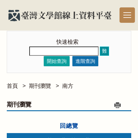
快速檢索
難
開始查詢
進階查詢
首頁
>
期刊瀏覽
>
南方
期刊瀏覽
回總覽