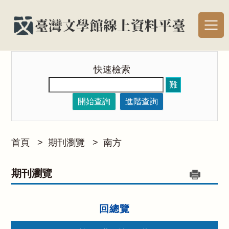
快速檢索
難
開始查詢
進階查詢
首頁
>
期刊瀏覽
>
南方
期刊瀏覽
回總覽