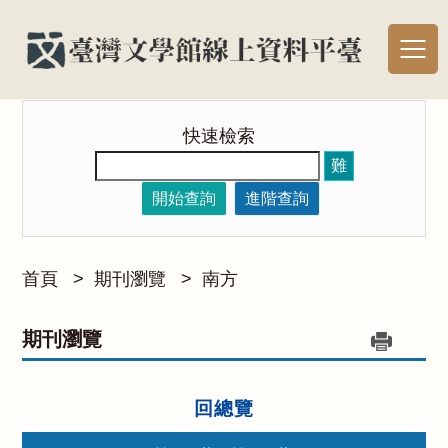
快速檢索
難
開始查詢
進階查詢
首頁
>
期刊瀏覽
>
南方
期刊瀏覽
回總覽