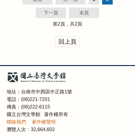
下一頁
末頁
第
2
頁，共
2
頁
回上頁
地址：台南市中西區中正路1號
電話：(06)221-7201
傳真：(06)222-6115
國立台灣文學館 著作權所有
聯絡我們
著作權聲明
瀏覽人次：
32,664,602