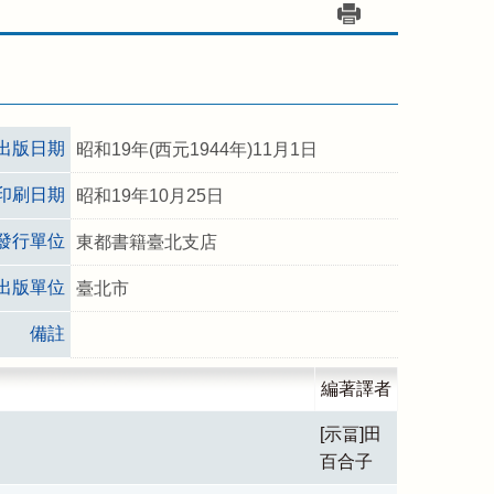
出版日期
昭和19年(西元1944年)11月1日
印刷日期
昭和19年10月25日
發行單位
東都書籍臺北支店
出版單位
臺北市
備註
編著譯者
[示畐]田
百合子