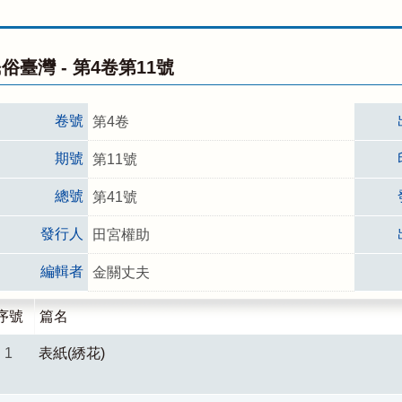
俗臺灣 -
第4卷第11號
卷號
第4卷
期號
第11號
總號
第41號
發行人
田宮權助
編輯者
金關丈夫
序號
篇名
1
表紙(綉花)