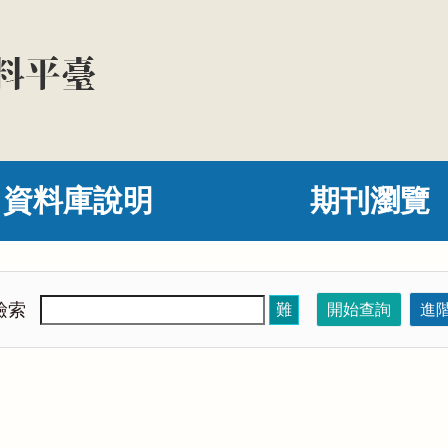
資料庫說明
期刊瀏覽
檢索
難
開始查詢
進