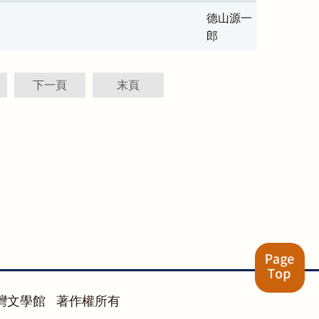
德山源一
郎
下一頁
末頁
灣文學館 著作權所有