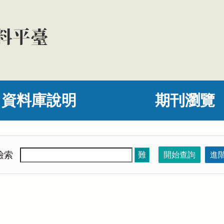
資料庫說明
期刊瀏覽
檢索
難
開始查詢
進