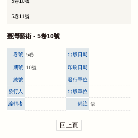
5卷10號
5卷11號
臺灣藝術 -
5卷10號
卷號
出版日期
5卷
期號
印刷日期
10號
總號
發行單位
發行人
出版單位
編輯者
備註
缺
回上頁