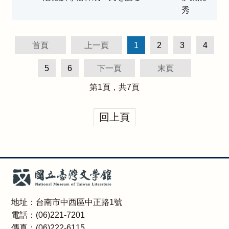
秀
首頁
上一頁
1
2
3
4
5
6
下一頁
末頁
第
1
頁，共
7
頁
回上頁
地址：台南市中西區中正路1號
電話：(06)221-7201
傳真：(06)222-6115