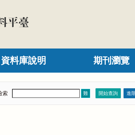
資料庫說明
期刊瀏覽
檢索
難
開始查詢
進