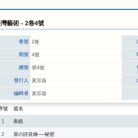
灣藝術 -
2卷4號
卷號
2卷
期號
4號
總號
第4號
發行人
黃宗葵
編輯者
黃宗葵
序號
篇名
1
表紙
2
扉の詩並繪──秘密