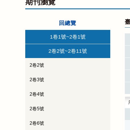
期刊瀏覽
臺
回總覽
1卷1號~2卷1號
2卷2號~2卷11號
2卷2號
2卷3號
2卷4號
2卷5號
2卷6號