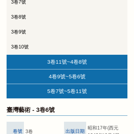
3卷7號
3卷8號
3卷9號
3卷10號
3卷11號~4卷8號
4卷9號~5卷6號
5卷7號~5卷11號
臺灣藝術 -
3卷6號
昭和17年(西元
卷號
出版日期
3卷