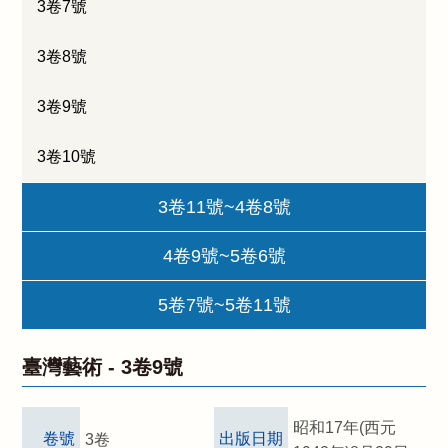
3卷7號
3卷8號
3卷9號
3卷10號
3卷11號~4卷8號
4卷9號~5卷6號
5卷7號~5卷11號
臺灣藝術 -
3卷9號
昭和17年(西元
卷號
出版日期
3卷