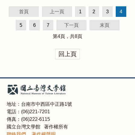
首頁
上一頁
1
2
3
4
5
6
7
下一頁
末頁
第
4
頁，共
8
頁
回上頁
地址：台南市中西區中正路1號
電話：(06)221-7201
傳真：(06)222-6115
國立台灣文學館 著作權所有
聯絡我們
著作權聲明