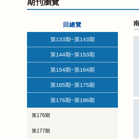
期刊瀏覽
南
回總覽
第133期~第143期
第144期~第153期
第154期~第164期
第165期~第175期
第176期~第186期
第176期
第177期