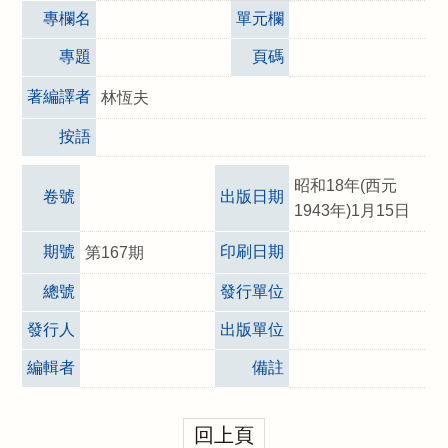
專欄名
單元欄
專題
頁碼
著編譯者
林恆夫
按語
昭和18年(西元
卷號
出版日期
1943年)1月15日
期號
印刷日期
第167期
總號
發行單位
發行人
出版單位
編輯者
備註
回上頁