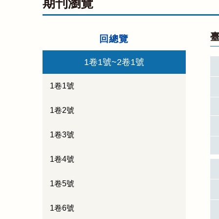
期刊瀏覽
臺
回總覽
1卷1號~2卷1號
1卷1號
1卷2號
1卷3號
1卷4號
1卷5號
1卷6號