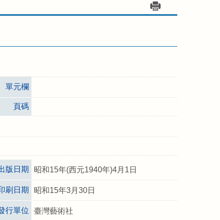
單元欄
頁碼
出版日期
昭和15年(西元1940年)4月1日
印刷日期
昭和15年3月30日
發行單位
臺灣藝術社