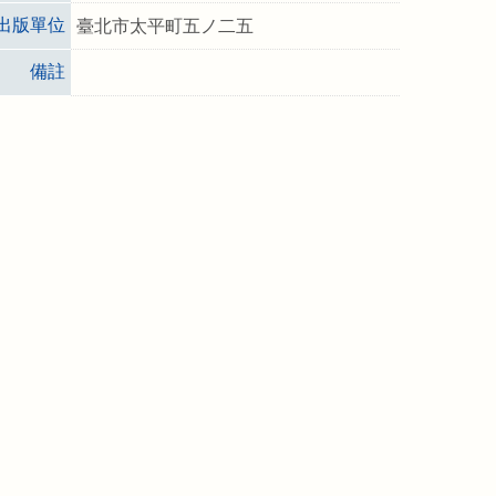
出版單位
臺北市太平町五ノ二五
備註