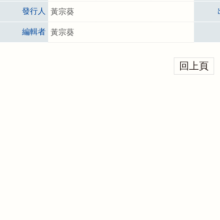
發行人
黃宗葵
編輯者
黃宗葵
回上頁