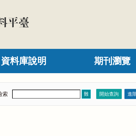
資料庫說明
期刊瀏覽
檢索
難
開始查詢
進