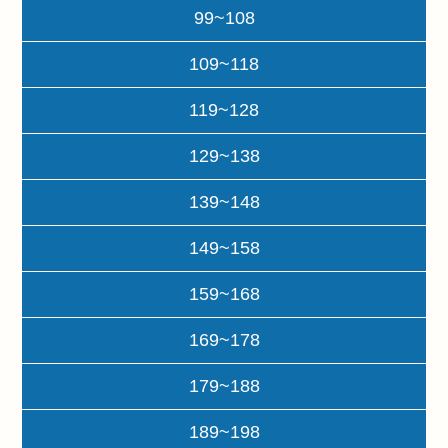
99~108
109~118
119~128
129~138
139~148
149~158
159~168
169~178
179~188
189~198