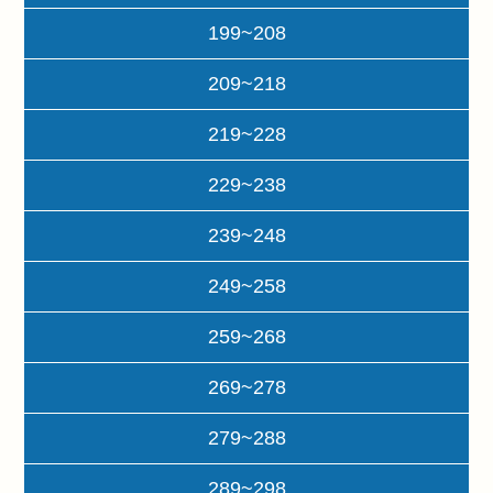
199~208
209~218
219~228
229~238
239~248
249~258
259~268
269~278
279~288
289~298