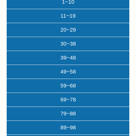
1~10
11~19
20~29
30~38
39~48
49~58
59~68
69~78
79~88
89~98