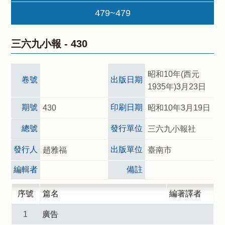
479~479
三六九小報 -
430
昭和10年(西元
卷號
出版日期
1935年)3月23日
期號
印刷日期
430
昭和10年3月19日
總號
發行單位
三六九小報社
發行人
出版單位
趙雅福
臺南市
編輯者
備註
序號
篇名
編著譯者
1
廣告