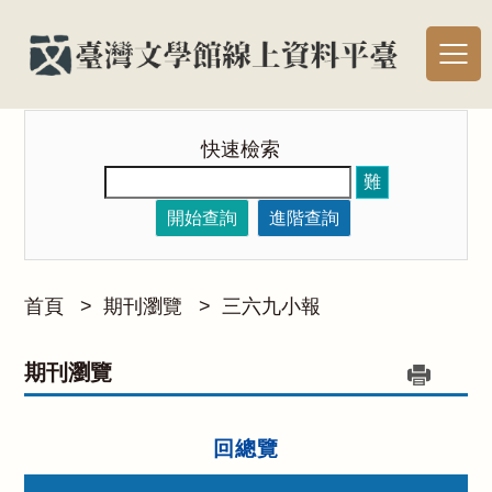
快速檢索
難
開始查詢
進階查詢
首頁
>
期刊瀏覽
>
三六九小報
期刊瀏覽
回總覽