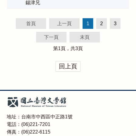
錫津兄
首頁
上一頁
1
2
3
下一頁
末頁
第
1
頁，共
3
頁
回上頁
地址：台南市中西區中正路1號
電話：(06)221-7201
傳真：(06)222-6115