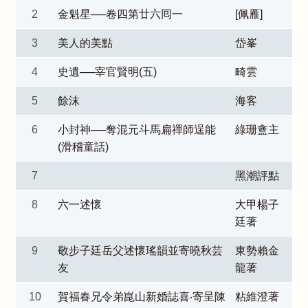
2
金魁星──卷四第廿六囘一
[佩雁]
3
美人的美點
岱峯
4
史遺──宰官賢明(五)
畸雲
5
餘沫
海客
6
小封神──奪混元斗馬扁禪師逞能
綠珊盦主
(滑稽童話)
7
黑潮評點
8
六一述懷
大甲楊子
廷著
9
敬步子廷岳父述懷瑤韻並寄曉秋芸
東勢賴金
友
龍著
10
賀福春兄令弟崑山新婚誌喜‧寄呈陳
粘維澄著