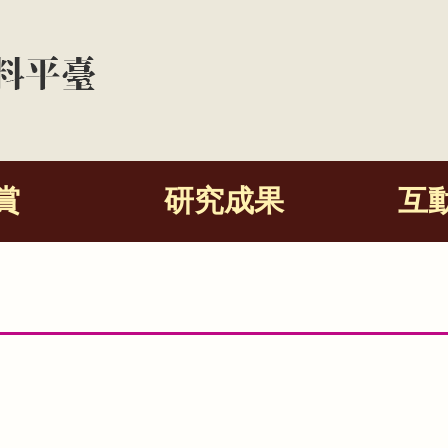
賞
研究成果
互