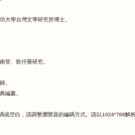
功大學台灣文學研究所博士。
南管、歌仔冊研究。
師。
典編纂。
碼或空白，請調整瀏覽器的編碼方式。請以1024*768