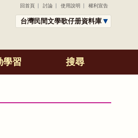
回首頁
討論
使用說明
權利宣告
台灣民間文學歌仔册資料庫
動學習
搜尋