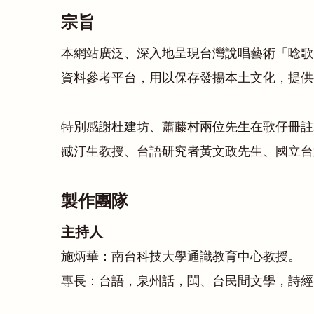
宗旨
本網站廣泛、深入地呈現台灣說唱藝術「唸歌
資料參考平台，用以保存發揚本土文化，提供
特別感謝杜建坊、蕭藤村兩位先生在歌仔冊註
臧汀生教授、台語研究者黃文政先生、國立台
製作團隊
主持人
施炳華：南台科技大學通識教育中心教授。
專長：台語，泉州話，閩、台民間文學，詩經