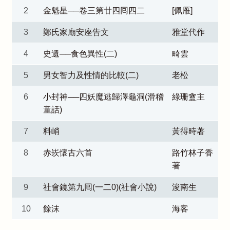
2
金魁星──卷三第廿四囘四二
[佩雁]
3
鄭氏家廟安座告文
雅堂代作
4
史遺──食色異性(二)
畸雲
5
男女智力及性情的比較(二)
老松
6
小封神──四妖魔逃歸澤龜洞(滑稽
綠珊盦主
童話)
7
料峭
黃得時著
8
赤崁懷古六首
路竹林子香
著
9
社會鏡第九囘(一二0)(社會小說)
浚南生
10
餘沫
海客