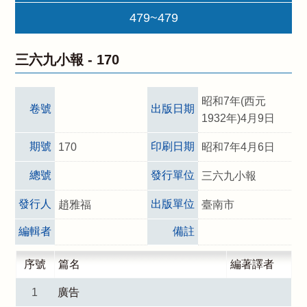
479~479
三六九小報 -
170
昭和7年(西元
卷號
出版日期
1932年)4月9日
期號
印刷日期
170
昭和7年4月6日
總號
發行單位
三六九小報
發行人
出版單位
趙雅福
臺南市
編輯者
備註
序號
篇名
編著譯者
1
廣告