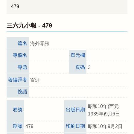
479
三六九小報 -
479
篇名
海外零訊
專欄名
單元欄
專題
頁碼
3
著編譯者
寄涯
按語
昭和10年(西元
卷號
出版日期
1935年)9月6日
期號
印刷日期
479
昭和10年9月2日