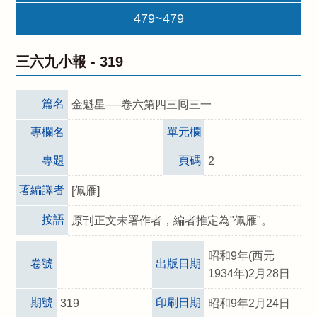
479~479
三六九小報 -
319
篇名
金魁星──卷六第四三囘三一
專欄名
單元欄
專題
頁碼
2
著編譯者
[佩雁]
按語
原刊正文未署作者，編者推定為"佩雁"。
昭和9年(西元
卷號
出版日期
1934年)2月28日
期號
印刷日期
319
昭和9年2月24日