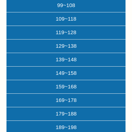
99~108
109~118
119~128
129~138
139~148
149~158
159~168
169~178
179~188
189~198