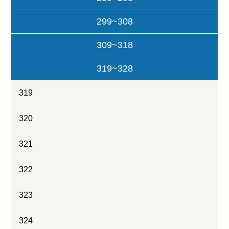
299~308
309~318
319~328
319
320
321
322
323
324