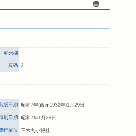
單元欄
頁碼
2
出版日期
昭和7年(西元1932年)1月29日
印刷日期
昭和7年1月26日
發行單位
三六九小報社