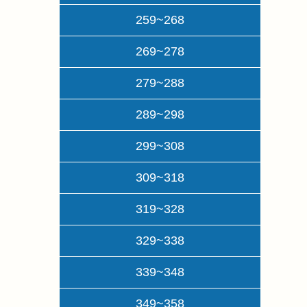
259~268
269~278
279~288
289~298
299~308
309~318
319~328
329~338
339~348
349~358