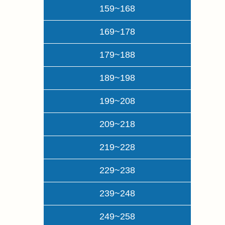
159~168
169~178
179~188
189~198
199~208
209~218
219~228
229~238
239~248
249~258