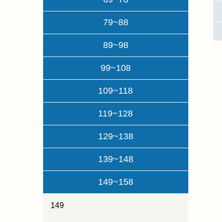
79~88
89~98
99~108
109~118
119~128
129~138
139~148
149~158
149