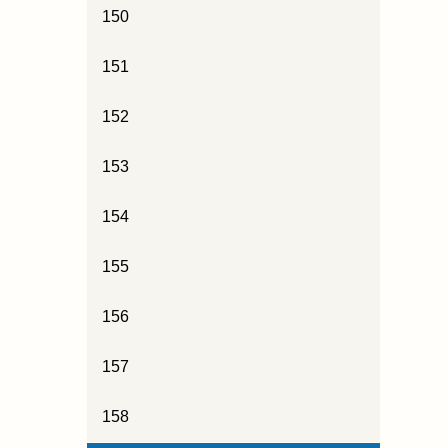
150
151
152
153
154
155
156
157
158