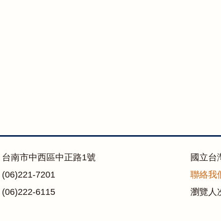
：台南市中西區中正路1號
國立台
06)221-7201
聯絡我
06)222-6115
瀏覽人