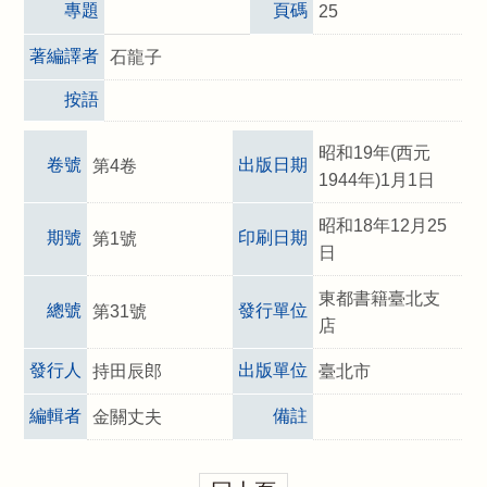
專題
頁碼
25
著編譯者
石龍子
按語
昭和19年(西元
卷號
出版日期
第4卷
1944年)1月1日
昭和18年12月25
期號
印刷日期
第1號
日
東都書籍臺北支
總號
發行單位
第31號
店
發行人
出版單位
持田辰郎
臺北市
編輯者
備註
金關丈夫